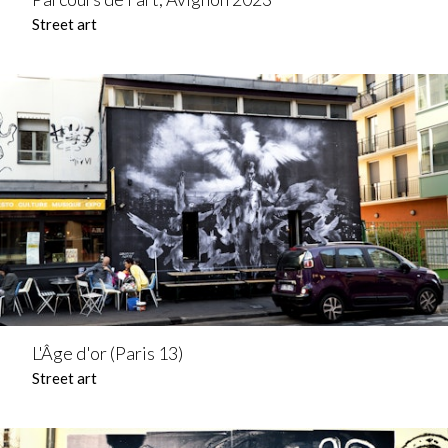
Street art
L'Âge d'or (Paris 13)
Street art