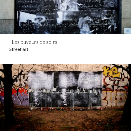
"Les buveurs de soirs"
Street art