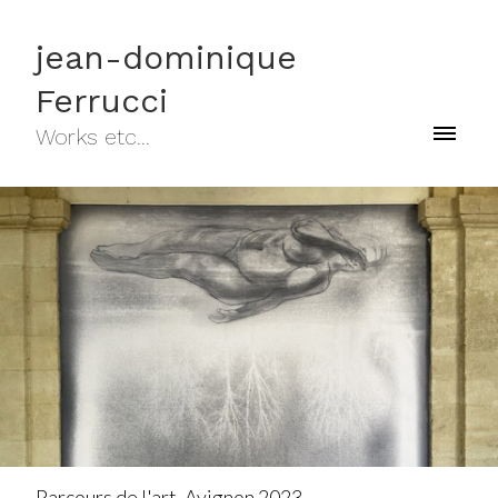
jean-dominique
Ferrucci
Works etc...
Parcours de l'art, Avignon 2023