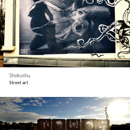
Shokushu.
Street art