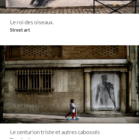
Le roi des oiseaux.
Street art
Le centurion triste et autres cabossés